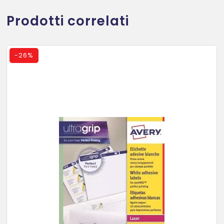
Prodotti correlati
-
26%