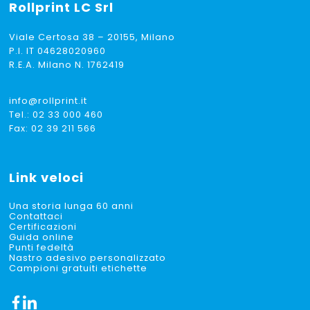
Rollprint
LC Srl
Viale Certosa 38 – 20155, Milano
P.I. IT 04628020960
R.E.A. Milano N. 1762419
info@rollprint.it
Tel.:
02 33 000 460
Fax: 02 39 211 566
Link veloci
Una storia lunga 60 anni
Contattaci
Certificazioni
Guida online
Punti fedeltà
Nastro adesivo personalizzato
Campioni gratuiti etichette