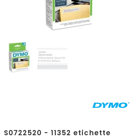
S0722520 - 11352 etichette