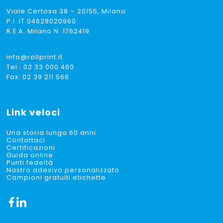
Viale Certosa 38 – 20155, Milano
P.I. IT 04628020960
R.E.A. Milano N. 1762419
info@rollprint.it
Tel.:
02 33 000 460
Fax: 02 39 211 566
Link veloci
Una storia lunga 60 anni
Contattaci
Certificazioni
Guida online
Punti fedeltà
Nastro adesivo personalizzato
Campioni gratuiti etichette