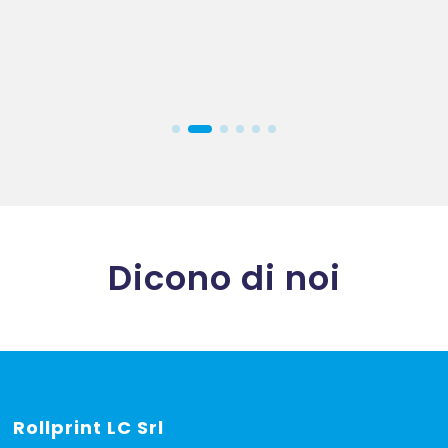
Dicono di noi
Rollprint
LC Srl