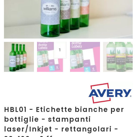
HBL01 - Etichette bianche per
bottiglie - stampanti
laser/Inkjet - rettangolari -